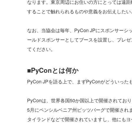
なります。東京周辺にお住いの方にとっては遠距離
することで触れられるものや意義をお伝えしたい
なお、当協会は毎年、PyCon JPにスポンサーシッ
ールドスポンサーとしてブースを設置し、プレゼ
てください。
■PyConとは何か
PyCon JPを語る上で、まずPyConがどうい
PyConは、世界各国50か国以上で開催されてお
5月にペンシルベニア州ピッツバーグで開催され
タイランドなどで開催されていますし、他にもヨ