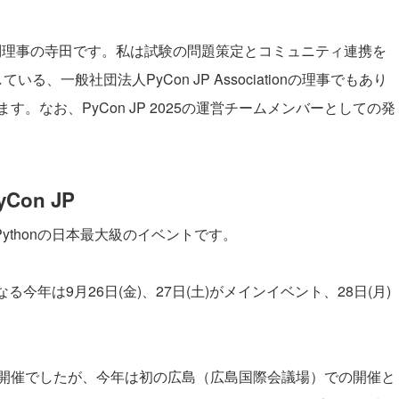
 顧問理事の寺田です。私は試験の問題策定とコミュニティ連携を
る、一般社団法人PyCon JP Associationの理事でもあり
。なお、PyCon JP 2025の運営チームメンバーとしての発
on JP
るPythonの日本最大級のイベントです。
なる今年は9月26日(金)、27日(土)がメインイベント、28日(月)
開催でしたが、今年は初の広島（広島国際会議場）での開催と