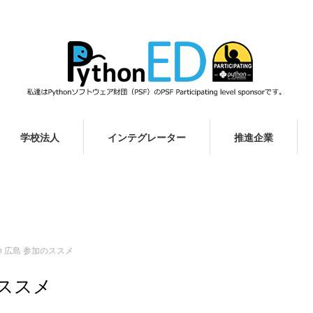
学校法人
インテグレーター
推進企業
5 in 広島 参加のススメ
加のススメ