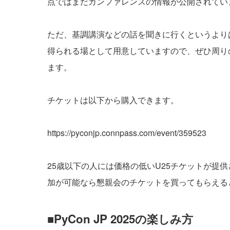
点ではまだカンファレンスの情報が公開されてい
ただ、基調講演などの話を聞きに行くというより
得られる場として用意していますので、ぜひ周り
ます。
チケットは以下から購入できます。
https://pyconjp.connpass.com/event/359523
25歳以下の人には価格の低いU25チケットが提
加が可能なら懇親会のチケットを買ってもらえる
■PyCon JP 2025の楽しみ方