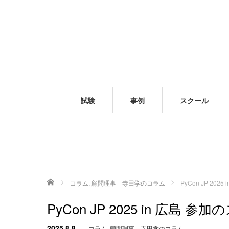
試験
事例
スクール
ホーム
コラム
,
顧問理事 寺田学のコラム
PyCon JP 202
PyCon JP 2025 in 広島 参
2025.8.8
コラム
,
顧問理事 寺田学のコラム