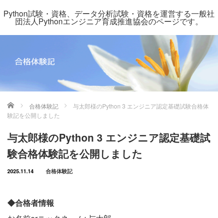
Python試験・資格、データ分析試験・資格を運営する一般社
団法人Pythonエンジニア育成推進協会のページです。
ホーム
合格体験記
与太郎様のPython 3 エンジニア認定基礎試験合格体
験記を公開しました
与太郎様のPython 3 エンジニア認定基礎試
験合格体験記を公開しました
2025.11.14
合格体験記
◆合格者情報