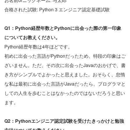
お名前orニックネーム: 与太郎
合格された試験: Python 3 エンジニア認定基礎試験
Q1：Python経歴年数とPythonに出会った際の第一印象
についてお教えください。
Python経歴年数は4年ほどです。
初めに出会った言語がPythonだったため、特段の印象はご
ざいません。ただ、その次に出会ったJavaのおかげで、書
き方がシンプルでよかったと思えました。おそらく、怠惰
な私は最初に出会った言語がJavaだったら、プログラマと
しての人生を歩むことはなかったのではないだろうと思い
ます。
Q2：Pythonエンジニア認定試験を受けたきっかけと勉強