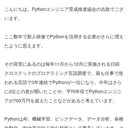
こんにちは。Pythonエンジニア育成推進協会の吉政でござ
います。
ここ数年で新人研修でPythonを活用する企業がさらに増え
たように思えます。
その背景にあるのは毎年11月から12月に実施される日経
クロステックのプログラミング言語調査で、最も仕事で使
われる言語で3年連続でPythonが一位になり、今年はさら
に2位との差が開いたことや、平均年収でPythonエンジニ
アが700万円を超えたことなどがあると考えています。
PythonはAI、機械学習、ビックデータ、データ分析、各種
自動化、Web等で中心的な技術として普及しています。そ