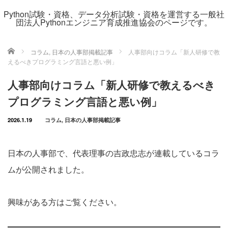
Python試験・資格、データ分析試験・資格を運営する一般社
団法人Pythonエンジニア育成推進協会のページです。
ホーム
コラム
,
日本の人事部掲載記事
人事部向けコラム「新人研修で教
えるべきプログラミング言語と悪い例」
人事部向けコラム「新人研修で教えるべき
プログラミング言語と悪い例」
2026.1.19
コラム
,
日本の人事部掲載記事
日本の人事部で、代表理事の吉政忠志が連載しているコラ
ムが公開されました。
興味がある方はご覧ください。