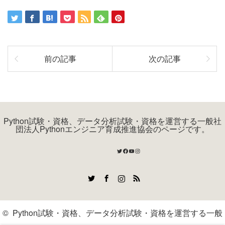
前の記事
次の記事
Python試験・資格、データ分析試験・資格を運営する一般社
団法人Pythonエンジニア育成推進協会のページです。
Twitter
Facebook
YouTube
Instagram
Twitter
Facebook
Instagram
RSS
©
Python試験・資格、データ分析試験・資格を運営する一般