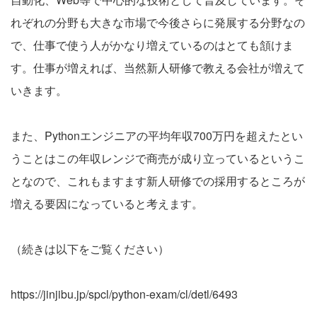
れぞれの分野も大きな市場で今後さらに発展する分野なの
で、仕事で使う人がかなり増えているのはとても頷けま
す。仕事が増えれば、当然新人研修で教える会社が増えて
いきます。
また、Pythonエンジニアの平均年収700万円を超えたとい
うことはこの年収レンジで商売が成り立っているというこ
となので、これもますます新人研修での採用するところが
増える要因になっていると考えます。
（続きは以下をご覧ください）
https://jinjibu.jp/spcl/python-exam/cl/detl/6493