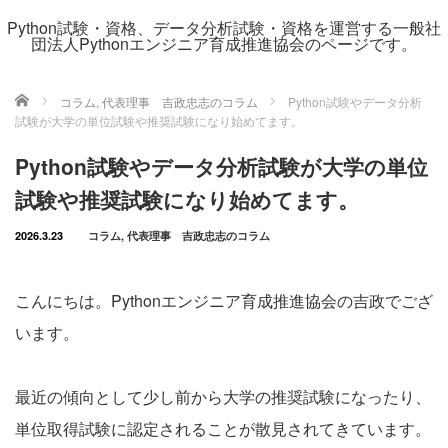
Python試験・資格、データ分析試験・資格を運営する一般社
団法人Pythonエンジニア育成推進協会のページです。
ホーム
コラム
,
代表理事 吉政忠志のコラム
Python試験やデータ分析
試験が大学の単位試験や推奨試験になり始めてます。
Python試験やデータ分析試験が大学の単位
試験や推奨試験になり始めてます。
2026.3.23
コラム
,
代表理事 吉政忠志のコラム
こんにちは。Pythonエンジニア育成推進協会の吉政でござ
います。
最近の傾向として少し前から大学の推奨試験になったり、
単位取得試験に認定されることが散見されてきています。