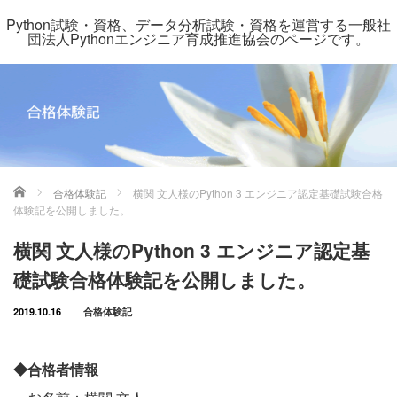
Python試験・資格、データ分析試験・資格を運営する一般社
団法人Pythonエンジニア育成推進協会のページです。
ホーム
合格体験記
横関 文人様のPython 3 エンジニア認定基礎試験合格
体験記を公開しました。
横関 文人様のPython 3 エンジニア認定基
礎試験合格体験記を公開しました。
2019.10.16
合格体験記
◆合格者情報