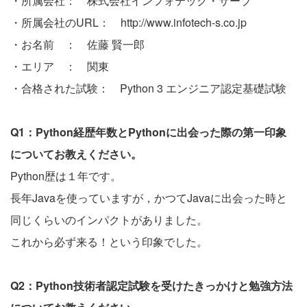
・所属会社： 株式会社インフォテック・サーブ
・所属会社のURL：
http://www.infotech-s.co.jp
・お名前 ： 佐藤 賢一郎
・エリア ： 関東
・合格された試験： Python 3 エンジニア認定基礎試験
Q1：Python経歴年数とPythonに出会った際の第一印象
についてお教えください。
Python歴は１年です。
長年Javaを使っていますが，かつてJavaに出会った時と
同じくらいのインパクトがありました。
これから必ず来る！という印象でした。
Q2：Python技術者認定試験を受けたきっかけと勉強方法