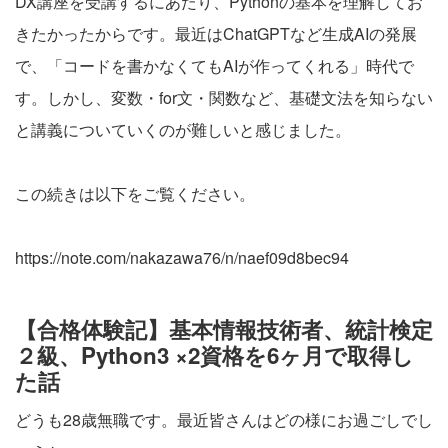
DX講座を受講するにあたり、Pythonの基本を理解してお
きたかったからです。最近はChatGPTなど生成AIの発展
で、「コードを書かなくてもAIが作ってくれる」時代で
す。しかし、変数・for文・関数など、基礎文法を知らない
と講義についていくのが難しいと感じました。
この続きは以下をご覧ください。
https://note.com/nakazawa76/n/naef09d8bec94
【合格体験記】基本情報技術者、統計検定
２級、Python3 ×2資格を6ヶ月で取得し
た話
どうも28歳無職です。最近皆さんはどの様にお過ごしでし