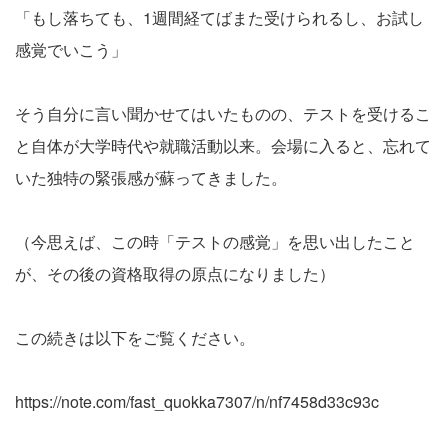
「もし落ちても、1週間経てばまた受けられるし、お試し
感覚でいこう」
そう自分に言い聞かせてはいたものの、テストを受けるこ
と自体が大学時代や就職活動以来。会場に入ると、忘れて
いた独特の緊張感が蘇ってきました。
（今思えば、この時「テストの感覚」を思い出したこと
が、その後の資格取得の原点になりました）
この続きは以下をご覧ください。
https://note.com/fast_quokka7307/n/nf7458d33c93c