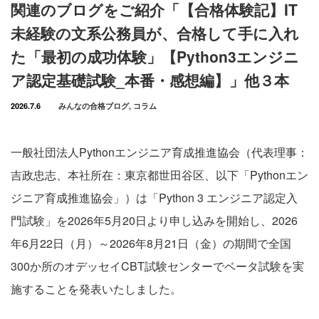
関連のブログをご紹介「【合格体験記】IT
未経験の文系公務員が、合格して手に入れ
た「最初の成功体験」【Python3エンジニ
ア認定基礎試験_本番・感想編】」他３本
2026.7.6
みんなの合格ブログ
,
コラム
一般社団法人Pythonエンジニア育成推進協会（代表理事：
吉政忠志、本社所在：東京都世田谷区、以下「Pythonエン
ジニア育成推進協会」）は「Python 3 エンジニア認定入
門試験」を2026年5月20日より申し込みを開始し、2026
年6月22日（月）～2026年8月21日（金）の期間で全国
300か所のオデッセイCBT試験センターでベータ試験を実
施することを発表いたしました。