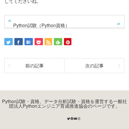
してくださいね。
Python試験（Python資格）
前の記事
次の記事
Python試験・資格、データ分析試験・資格を運営する一般社
団法人Pythonエンジニア育成推進協会のページです。
Twitter
Facebook
YouTube
Instagram