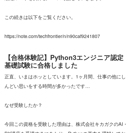
この続きは以下をご覧ください。
https://note.com/techfrontier/n/n90caf9241807
【合格体験記】Python3エンジニア認定
基礎試験に合格しました
正直、いまはホッとしています。1ヶ月間、仕事の他にし
んどい思いをする時間が多かったです…
なぜ受験したか？
今回この資格を受験した理由は、株式会社キカガクのAI・