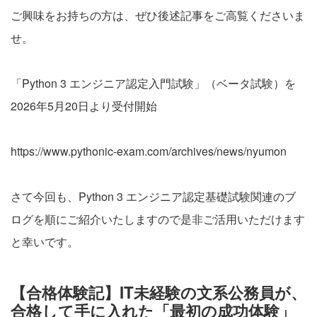
ご興味をお持ちの方は、ぜひ後述記事をご高覧くださいま
せ。
「Python 3 エンジニア認定入門試験」（ベータ試験）を
2026年5月20日より受付開始
https://www.pythonic-exam.com/archives/news/nyumon
さて今回も、Python 3 エンジニア認定基礎試験関連のブ
ログを順にご紹介いたしますので是非ご活用いただけます
と幸いです。
【合格体験記】IT未経験の文系公務員が、
合格して手に入れた「最初の成功体験」