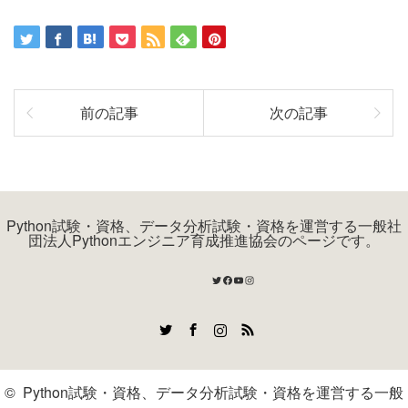
前の記事
次の記事
Python試験・資格、データ分析試験・資格を運営する一般社
団法人Pythonエンジニア育成推進協会のページです。
Twitter
Facebook
YouTube
Instagram
Twitter
Facebook
Instagram
RSS
©
Python試験・資格、データ分析試験・資格を運営する一般