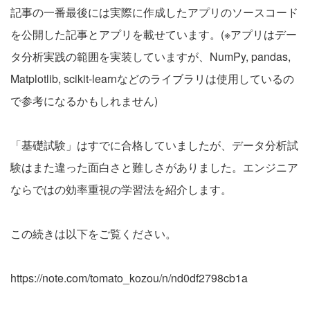
記事の一番最後には実際に作成したアプリのソースコード
を公開した記事とアプリを載せています。(※アプリはデー
タ分析実践の範囲を実装していますが、NumPy, pandas,
Matplotlib, scikit-learnなどのライブラリは使用しているの
で参考になるかもしれません)
「基礎試験」はすでに合格していましたが、データ分析試
験はまた違った面白さと難しさがありました。エンジニア
ならではの効率重視の学習法を紹介します。
この続きは以下をご覧ください。
https://note.com/tomato_kozou/n/nd0df2798cb1a