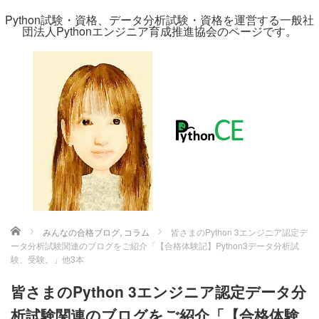
Python試験・資格、データ分析試験・資格を運営する一般社
団法人Pythonエンジニア育成推進協会のページです。
ホーム
みんなの合格ブログ
,
コラム
皆さまのPython 3エンジニア認定デ
ータ分析試験関連のブログをご紹介「【合格体験記】Python3データ分析試
験、受験。」他3本
皆さまのPython 3エンジニア認定データ分
析試験関連のブログをご紹介「【合格体験