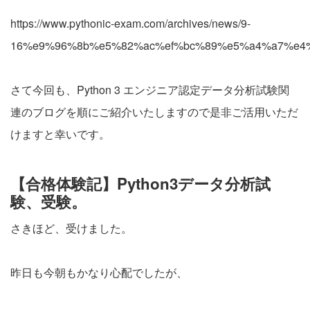
https://www.pythonic-exam.com/archives/news/9-
16%e9%96%8b%e5%82%ac%ef%bc%89%e5%a4%a7%e4
さて今回も、Python 3 エンジニア認定データ分析試験関
連のブログを順にご紹介いたしますので是非ご活用いただ
けますと幸いです。
【合格体験記】Python3データ分析試
験、受験。
さきほど、受けました。
昨日も今朝もかなり心配でしたが、