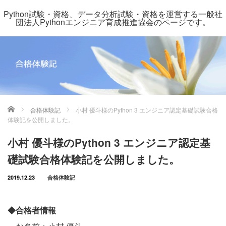
Python試験・資格、データ分析試験・資格を運営する一般社
団法人Pythonエンジニア育成推進協会のページです。
ホーム
合格体験記
小村 優斗様のPython 3 エンジニア認定基礎試験合格
体験記を公開しました。
小村 優斗様のPython 3 エンジニア認定基
礎試験合格体験記を公開しました。
2019.12.23
合格体験記
◆合格者情報