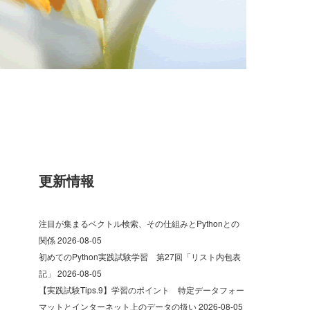
更新情報
注目が集まるベクトル検索、その仕組みとPythonとの
関係
2026-08-05
初めてのPython実践試験学習 第27回「リスト内包表
記」
2026-08-05
【実践試験Tips.9】学習のポイント 特定データフォー
マットとインターネット上のデータの扱い
2026-08-05