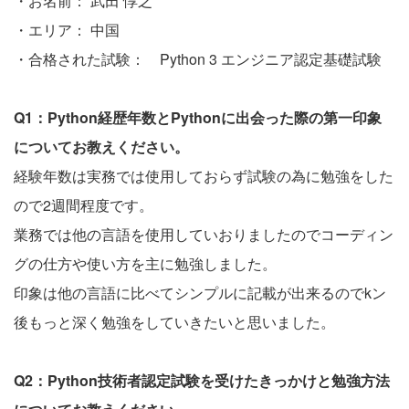
・お名前： 武田 惇之
・エリア： 中国
・合格された試験： Python 3 エンジニア認定基礎試験
Q1：Python経歴年数とPythonに出会った際の第一印象
についてお教えください。
経験年数は実務では使用しておらず試験の為に勉強をした
ので2週間程度です。
業務では他の言語を使用していおりましたのでコーディン
グの仕方や使い方を主に勉強しました。
印象は他の言語に比べてシンプルに記載が出来るのでkン
後もっと深く勉強をしていきたいと思いました。
Q2：Python技術者認定試験を受けたきっかけと勉強方法