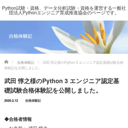
Python試験・資格、データ分析試験・資格を運営する一般社
団法人Pythonエンジニア育成推進協会のページです。
ホーム
合格体験記
武田 惇之様のPython 3 エンジニア認定基礎試験合格
体験記を公開しました。
武田 惇之様のPython 3 エンジニア認定基
礎試験合格体験記を公開しました。
2020.2.12
合格体験記
◆合格者情報