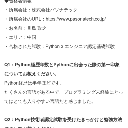
◆合格者情報
・所属会社：株式会社パソナテック
・所属会社のURL：
https://www.pasonatech.co.jp/
・お名前：川島 政之
・エリア：中国
・合格された試験：Python 3 エンジニア認定基礎試験
Q1：Python経歴年数とPythonに出会った際の第一印象
についてお教えください。
Python経歴は半年ほどです。
たくさんの言語がある中で、プログラミング未経験にとっ
てはとても入りやすい言語だと感じました。
Q2：Python技術者認定試験を受けたきっかけと勉強方法