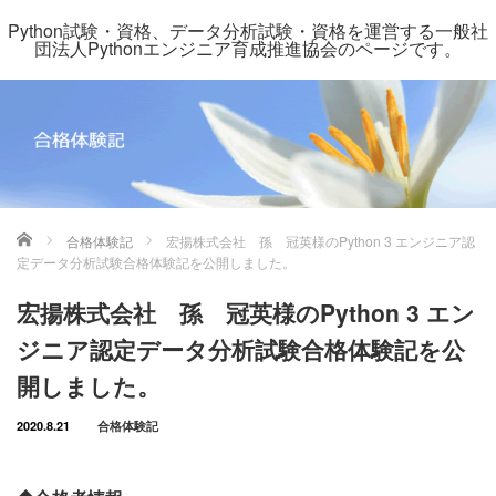
Python試験・資格、データ分析試験・資格を運営する一般社
団法人Pythonエンジニア育成推進協会のページです。
ホーム
合格体験記
宏揚株式会社 孫 冠英様のPython 3 エンジニア認
定データ分析試験合格体験記を公開しました。
宏揚株式会社 孫 冠英様のPython 3 エン
ジニア認定データ分析試験合格体験記を公
開しました。
2020.8.21
合格体験記