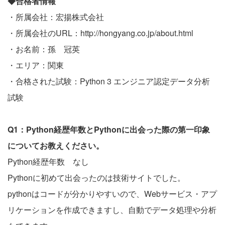
◆合格者情報
・所属会社：宏揚株式会社
・所属会社のURL：
http://hongyang.co.jp/about.html
・お名前：孫 冠英
・エリア：関東
・合格された試験：Python 3 エンジニア認定データ分析
試験
Q1：Python経歴年数とPythonに出会った際の第一印象
についてお教えください。
Python経歴年数 なし
Pythonに初めて出会ったのは技術サイトでした。
pythonはコードが分かりやすいので、Webサービス・アプ
リケーションを作成できますし、自動でデータ処理や分析