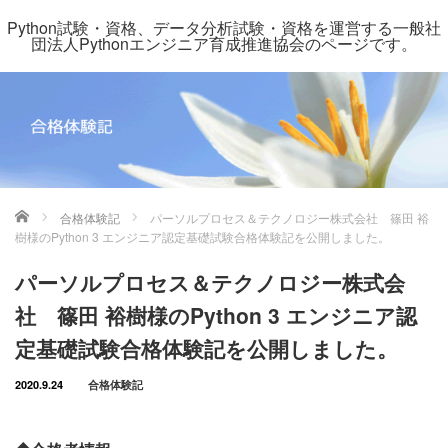
Python試験・資格、データ分析試験・資格を運営する一般社
団法人Pythonエンジニア育成推進協会のページです。
ホーム
合格体験記
パーソルプロセス＆テクノロジー株式会社 篠田 裕
樹様のPython 3 エンジニア認定基礎試験合格体験記を公開しました。
パーソルプロセス＆テクノロジー株式会
社 篠田 裕樹様のPython 3 エンジニア認
定基礎試験合格体験記を公開しました。
2020.9.24
合格体験記