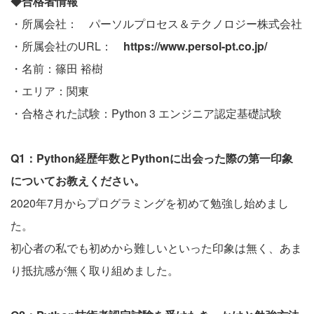
◆合格者情報
・所属会社： パーソルプロセス＆テクノロジー株式会社
・所属会社のURL：
https://www.persol-pt.co.jp/
・名前：篠田 裕樹
・エリア：関東
・合格された試験：Python 3 エンジニア認定基礎試験
Q1：Python経歴年数とPythonに出会った際の第一印象
についてお教えください。
2020年7月からプログラミングを初めて勉強し始めまし
た。
初心者の私でも初めから難しいといった印象は無く、あま
り抵抗感が無く取り組めました。