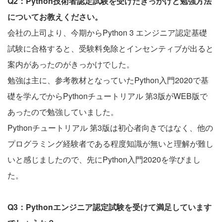
Q2：Python技術者認定試験を受けたきっかけと勉強方法
についてお教えください。
会社の上司より、今期からPython 3 エンジニア認定基礎
試験に合格すると、受験料免除とインセンティブが出ると
案内があったのがきっかけでした。
勉強は主に、参考教材となっていたPython入門2020で基
礎を学んでからPythonチュートリアル 第3版がWEB版で
あったので勉強していました。
Pythonチュートリアル 第3版は初心者向きではなく、他の
プログラミング経験者である程度知識が無いと理解が難し
いと感じましたので、先にPython入門2020を学びまし
た。
Q3：Pythonエンジニア認定試験を受けて満足しています