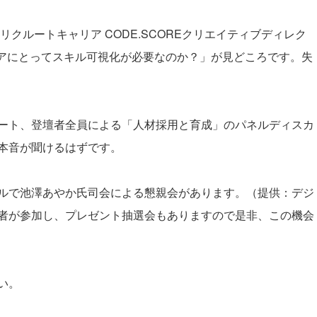
クルートキャリア CODE.SCOREクリエイティブディレク
ニアにとってスキル可視化が必要なのか？」が見どころです。失
ート、登壇者全員による「人材採用と育成」のパネルディスカ
本音が聞けるはずです。
ルで池澤あやか氏司会による懇親会があります。（提供：デジ
者が参加し、プレゼント抽選会もありますので是非、この機会
い。