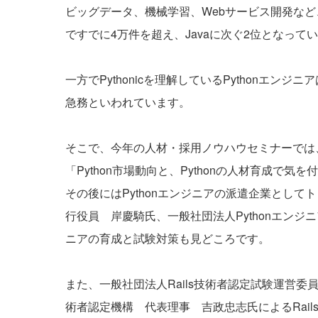
ビッグデータ、機械学習、Webサービス開発など
ですでに4万件を超え、Javaに次ぐ2位となっ
一方でPythonicを理解しているPythonエン
急務といわれています。
そこで、今年の人材・採用ノウハウセミナーでは、
「Python市場動向と、Pythonの人材育成
その後にはPythonエンジニアの派遣企業とし
行役員 岸慶騎氏、一般社団法人Pythonエンジ
ニアの育成と試験対策も見どころです。
また、一般社団法人Rails技術者認定試験運営委員会
術者認定機構 代表理事 吉政忠志氏によるRai