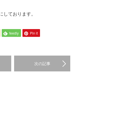
にしております。
feedly
Pin it
次の記事