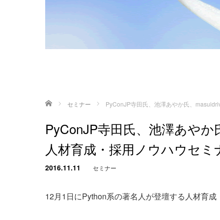
ホーム
セミナー
PyConJP寺田氏、池澤あやか氏、masui
PyConJP寺田氏、池澤あやか氏
人材育成・採用ノウハウセミナ
2016.11.11
セミナー
12月1日にPython系の著名人が登壇する人材育