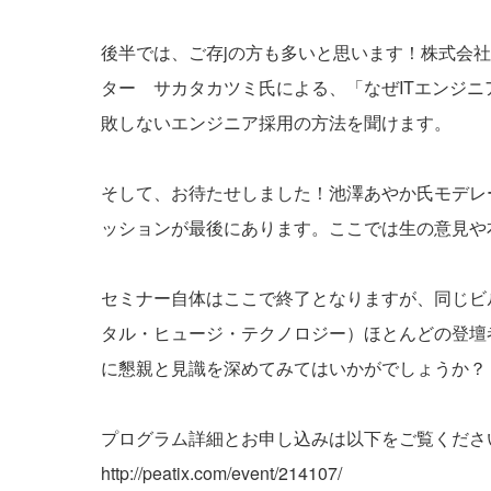
後半では、ご存jの方も多いと思います！株式会社リ
ター サカタカツミ氏による、「なぜITエンジ
敗しないエンジニア採用の方法を聞けます。
そして、お待たせしました！池澤あやか氏モデレ
ッションが最後にあります。ここでは生の意見や
セミナー自体はここで終了となりますが、同じビ
タル・ヒュージ・テクノロジー）ほとんどの登壇
に懇親と見識を深めてみてはいかがでしょうか？
プログラム詳細とお申し込みは以下をご覧くださ
http://peatix.com/event/214107/