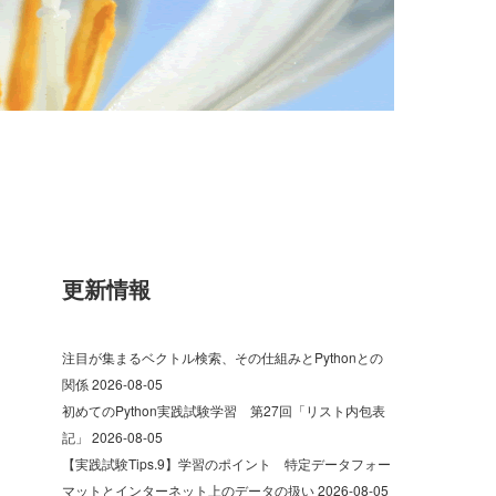
更新情報
注目が集まるベクトル検索、その仕組みとPythonとの
関係
2026-08-05
初めてのPython実践試験学習 第27回「リスト内包表
記」
2026-08-05
【実践試験Tips.9】学習のポイント 特定データフォー
マットとインターネット上のデータの扱い
2026-08-05