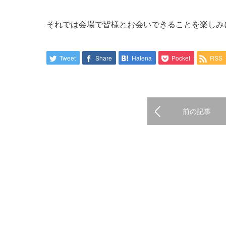
それでは会場で皆様とお会いできることを楽しみ
Tweet
Share
Hatena
Pocket
RSS
前の記事