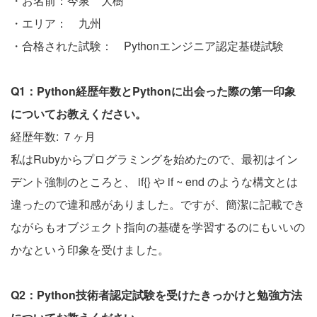
・お名前：今泉 大樹
・エリア： 九州
・合格された試験： Pythonエンジニア認定基礎試験
Q1：Python経歴年数とPythonに出会った際の第一印象
についてお教えください。
経歴年数: ７ヶ月
私はRubyからプログラミングを始めたので、最初はイン
デント強制のところと、 if{} や if ~ end のような構文とは
違ったので違和感がありました。ですが、簡潔に記載でき
ながらもオブジェクト指向の基礎を学習するのにもいいの
かなという印象を受けました。
Q2：Python技術者認定試験を受けたきっかけと勉強方法