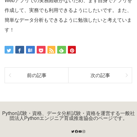
Webアプリでの実務経験がないため、まず自身でアプリを
作成して、実務でも利用できるようにしたいです。また、
簡単なデータ分析もできるように勉強したいと考えていま
す！
前の記事
次の記事
Python試験・資格、データ分析試験・資格を運営する一般社
団法人Pythonエンジニア育成推進協会のページです。
Twitter
Facebook
YouTube
Instagram