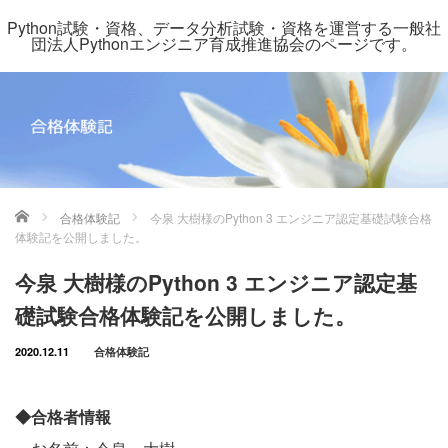
Python試験・資格、データ分析試験・資格を運営する一般社
団法人Pythonエンジニア育成推進協会のページです。
ホーム
合格体験記
今泉 大樹様のPython 3 エンジニア認定基礎試験合格
体験記を公開しました。
今泉 大樹様のPython 3 エンジニア認定基
礎試験合格体験記を公開しました。
2020.12.11
合格体験記
◆合格者情報