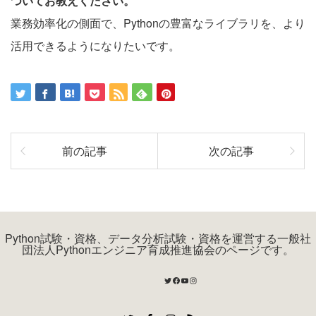
ついてお教えください。
業務効率化の側面で、Pythonの豊富なライブラリを、より
活用できるようになりたいです。
前の記事
次の記事
Python試験・資格、データ分析試験・資格を運営する一般社
団法人Pythonエンジニア育成推進協会のページです。
Twitter
Facebook
YouTube
Instagram
Twitter
Facebook
Instagram
RSS