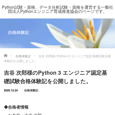
Python試験・資格、データ分析試験・資格を運営する一般社
団法人Pythonエンジニア育成推進協会のページです。
ホーム
合格体験記
吉谷 次郎様のPython 3 エンジニア認定基礎試験合格
体験記を公開しました。
吉谷 次郎様のPython 3 エンジニア認定基
礎試験合格体験記を公開しました。
2020.12.24
合格体験記
◆合格者情報