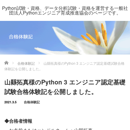
Python試験・資格、データ分析試験・資格を運営する一般社
団法人Pythonエンジニア育成推進協会のページです。
ホーム
合格体験記
山縣拓真様のPython 3 エンジニア認定基礎試験合格
体験記を公開しました。
山縣拓真様のPython 3 エンジニア認定基礎
試験合格体験記を公開しました。
2021.3.5
合格体験記
◆合格者情報