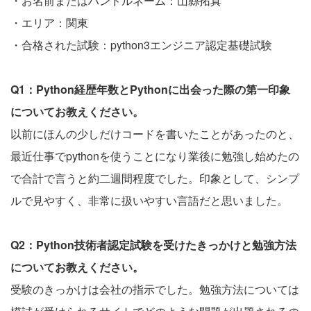
・お名前またはハンドルネーム：山縣拓真
・エリア：関東
・合格された試験：python3エンジニア認定基礎試験
Q1：Python経歴年数とPythonに出会った際の第一印象
についてお教えください。
以前にほんの少しだけコードを書いたことがあったのと、
最近仕事でpythonを使うことになり業後に勉強し始めたの
で合計で言うと約二週間程度でした。印象として、シンプ
ルで見やすく、非常に扱いやすい言語だと思いました。
Q2：Python技術者認定試験を受けたきっかけと勉強方法
についてお教えください。
受験のきっかけは会社の指示でした。勉強方法については