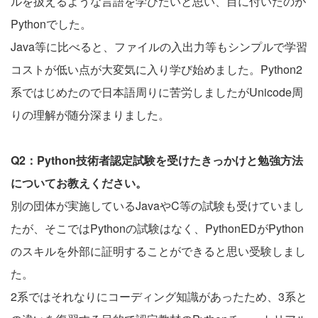
ルを扱えるような言語を学びたいと思い、目に付いたのが
Pythonでした。
Java等に比べると、ファイルの入出力等もシンプルで学習
コストが低い点が大変気に入り学び始めました。Python2
系ではじめたので日本語周りに苦労しましたがUnicode周
りの理解が随分深まりました。
Q2：Python技術者認定試験を受けたきっかけと勉強方法
についてお教えください。
別の団体が実施しているJavaやC等の試験も受けていまし
たが、そこではPythonの試験はなく、PythonEDがPython
のスキルを外部に証明することができると思い受験しまし
た。
2系ではそれなりにコーディング知識があったため、3系と