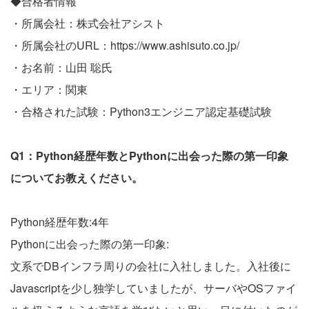
◆合格者情報
・所属会社：株式会社アシスト
・所属会社のURL：
https://www.ashisuto.co.jp/
・お名前：山田 聡氏
・エリア：関東
・合格された試験：Python3エンジニア認定基礎試験
Q1：Python経歴年数とPythonに出会った際の第一印象
についてお教えください。
Python経歴年数:4年
Pythonに出会った際の第一印象:
文系でDBインフラ周りの会社に入社しました。入社後に
Javascriptを少し独学していましたが、サーバやOSファイ