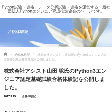
Python試験・資格、データ分析試験・資格を運営する一般社
団法人Pythonエンジニア育成推進協会のページです。
ホーム
合格体験記
株式会社アシスト山田 聡氏のPython3エンジニア認
定基礎試験合格体験記を公開しました。
株式会社アシスト山田 聡氏のPython3エン
ジニア認定基礎試験合格体験記を公開しま
した。
2017.3.13
合格体験記