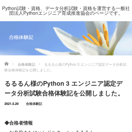
Python試験・資格、データ分析試験・資格を運営する一般社
団法人Pythonエンジニア育成推進協会のページです。
ホーム
合格体験記
るるるん様のPython 3 エンジニア認定データ分析試
験合格体験記を公開しました。
るるるん様のPython 3 エンジニア認定デ
ータ分析試験合格体験記を公開しました。
2021.5.20
合格体験記
◆合格者情報