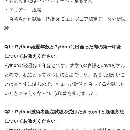
・お名前またはハンドルネーム：るるるん
・エリア： 近畿
・合格された試験：Python３エンジニア認定データ分析試
験
Q1：Python経歴年数とPythonに出会った際の第一印象
についてお教えください。
Pythonの経歴は１年ほどです。大学でC言語とJavaを学ん
だので、私にとって３つ目の言語でした。あまり細かいこ
とは書かずに済むので、ちょっと計算が合ってるか試した
いときに使えるな~という印象を受けました。
Q2：Python技術者認定試験を受けたきっかけと勉強方法
についてお教えください。