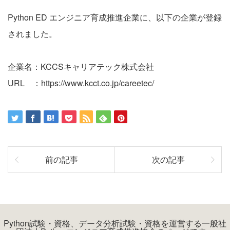
Python ED エンジニア育成推進企業に、以下の企業が登録
されました。
企業名：KCCSキャリアテック株式会社
URL ：
https://www.kcct.co.jp/careetec/
前の記事
次の記事
Python試験・資格、データ分析試験・資格を運営する一般社