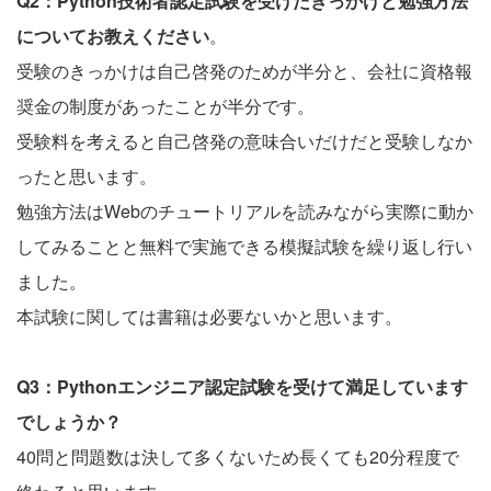
Q2：Python技術者認定試験を受けたきっかけと勉強方法
についてお教えください
。
受験のきっかけは自己啓発のためが半分と、会社に資格報
奨金の制度があったことが半分です。
受験料を考えると自己啓発の意味合いだけだと受験しなか
ったと思います。
勉強方法はWebのチュートリアルを読みながら実際に動か
してみることと無料で実施できる模擬試験を繰り返し行い
ました。
本試験に関しては書籍は必要ないかと思います。
Q3：Pythonエンジニア認定試験を受けて満足しています
でしょうか？
40問と問題数は決して多くないため長くても20分程度で