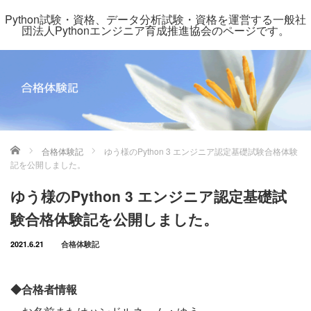
Python試験・資格、データ分析試験・資格を運営する一般社
団法人Pythonエンジニア育成推進協会のページです。
ホーム
合格体験記
ゆう様のPython 3 エンジニア認定基礎試験合格体験
記を公開しました。
ゆう様のPython 3 エンジニア認定基礎試
験合格体験記を公開しました。
2021.6.21
合格体験記
◆合格者情報