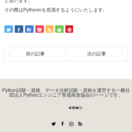
と思います。
その際はPythonicを意識するようにいたします。
前の記事
次の記事
Python試験・資格、データ分析試験・資格を運営する一般社
団法人Pythonエンジニア育成推進協会のページです。
Twitter
Facebook
YouTube
Instagram
Twitter
Facebook
Instagram
RSS