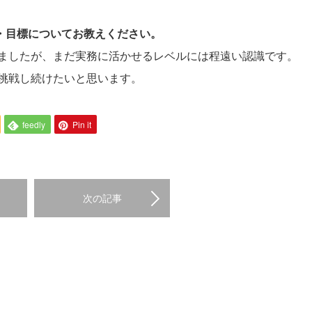
夢・目標についてお教えください。
ましたが、まだ実務に活かせるレベルには程遠い認識です。
挑戦し続けたいと思います。
feedly
Pin it
次の記事