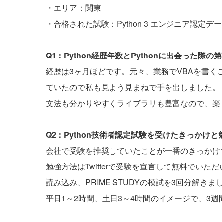
・エリア：関東
・合格された試験：Python 3 エンジニア認定デ
Q1：Python経歴年数とPythonに出会った
経歴は3ヶ月ほどです。元々、業務でVBAを書くこ
ていたので私も見よう見まねで手を出しました。
文法も分かりやすくライブラリも豊富なので、楽
Q2：Python技術者認定試験を受けたきっかけ
会社で受験を推奨していたことが一番のきっかけ
勉強方法はTwitterで受験を宣言して無料でいた
読み込み、PRIME STUDYの模試を3回分解きま
平日1～2時間、土日3～4時間のイメージで、3