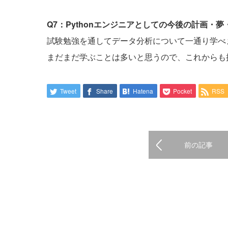
Q7：Pythonエンジニアとしての今後の計画・
試験勉強を通してデータ分析について一通り学べ
まだまだ学ぶことは多いと思うので、これからも
Tweet
Share
Hatena
Pocket
RSS
前の記事