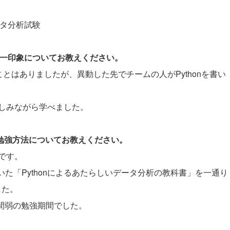
ータ分析試験
際の第一印象についてお教えください。
とはありましたが、異動した先でチームの人がPythonを書い
しみながら学べました。
と勉強方法についてお教えください。
です。
だいた「Pythonによるあたらしいデータ分析の教科書」を一通り
した。
週間弱の勉強期間でした。