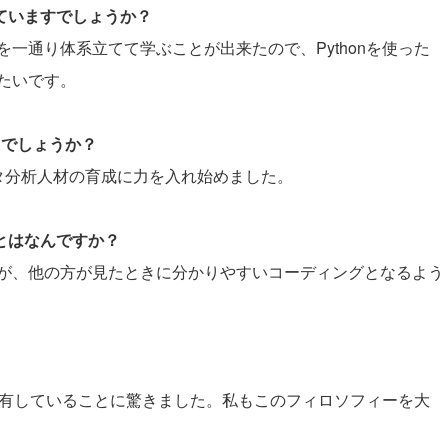
していますでしょうか？
一通り体系立てて学ぶことが出来たので、Pythonを使った
たいです。
たでしょうか？
タ分析人材の育成に力を入れ始めました。
ことはなんですか？
が、他の方が見たときに分かりやすいコーディングとなるよう
。
を共有していることに驚きました。私もこのフィロソフィーを大