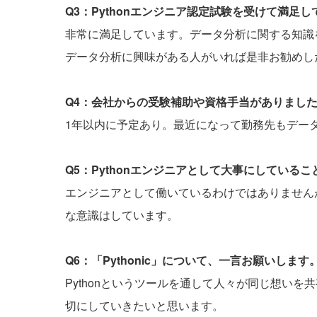
Q3：Pythonエンジニア認定試験を受けて満足
非常に満足しています。データ分析に関する知識を
データ分析に興味がある人がいれば是非お勧めし
Q4：会社からの受験補助や資格手当がありまし
1年以内に予定あり。最近になって勤務先もデー
Q5：Pythonエンジニアとして大事にしている
エンジニアとして働いているわけではありません
な意識はしています。
Q6：「Pythonic」について、一言お願いします
Pythonというツールを通して人々が同じ想い
切にしていきたいと思います。