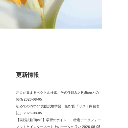
更新情報
注目が集まるベクトル検索、その仕組みとPythonとの
関係
2026-08-05
初めてのPython実践試験学習 第27回「リスト内包表
記」
2026-08-05
【実践試験Tips.9】学習のポイント 特定データフォー
マットとインターネット上のデータの扱い
2026-08-05