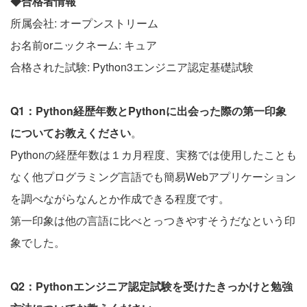
◆合格者情報
所属会社: オープンストリーム
お名前orニックネーム: キュア
合格された試験: Python3エンジニア認定基礎試験
Q1：Python経歴年数とPythonに出会った際の第一印象
についてお教えください
。
Pythonの経歴年数は１カ月程度、実務では使用したことも
なく他プログラミング言語でも簡易Webアプリケーション
を調べながらなんとか作成できる程度です。
第一印象は他の言語に比べとっつきやすそうだなという印
象でした。
Q2：Pythonエンジニア認定試験を受けたきっかけと勉強