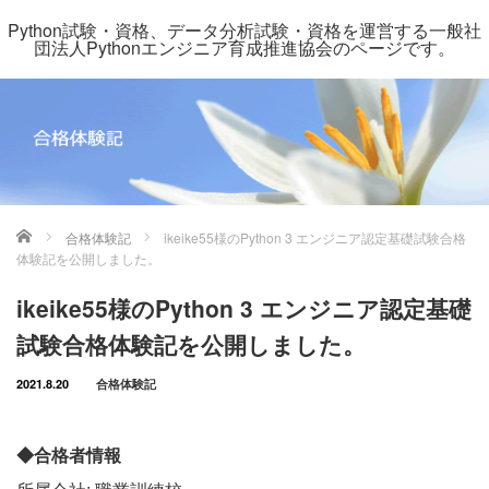
Python試験・資格、データ分析試験・資格を運営する一般社
団法人Pythonエンジニア育成推進協会のページです。
ホーム
合格体験記
ikeike55様のPython 3 エンジニア認定基礎試験合格
体験記を公開しました。
ikeike55様のPython 3 エンジニア認定基礎
試験合格体験記を公開しました。
2021.8.20
合格体験記
◆合格者情報