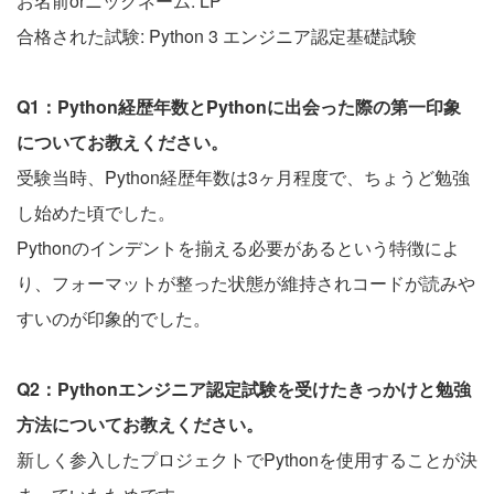
お名前orニックネーム: LP
合格された試験: Python 3 エンジニア認定基礎試験
Q1：Python経歴年数とPythonに出会った際の第一印象
についてお教えください。
受験当時、Python経歴年数は3ヶ月程度で、ちょうど勉強
し始めた頃でした。
Pythonのインデントを揃える必要があるという特徴によ
り、フォーマットが整った状態が維持されコードが読みや
すいのが印象的でした。
Q2：Pythonエンジニア認定試験を受けたきっかけと勉強
方法についてお教えください。
新しく参入したプロジェクトでPythonを使用することが決