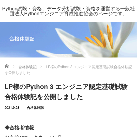
Python試験・資格、データ分析試験・資格を運営する一般社
団法人Pythonエンジニア育成推進協会のページです。
ホーム
合格体験記
LP様のPython 3 エンジニア認定基礎試験合格体験記
を公開しました
LP様のPython 3 エンジニア認定基礎試験
合格体験記を公開しました
2021.9.23
合格体験記
◆合格者情報