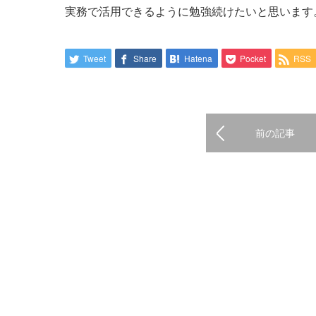
実務で活用できるように勉強続けたいと思います
Tweet
Share
Hatena
Pocket
RSS
前の記事