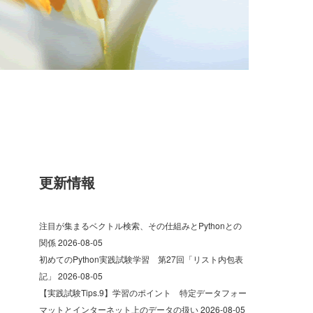
更新情報
注目が集まるベクトル検索、その仕組みとPythonとの
関係
2026-08-05
初めてのPython実践試験学習 第27回「リスト内包表
記」
2026-08-05
【実践試験Tips.9】学習のポイント 特定データフォー
マットとインターネット上のデータの扱い
2026-08-05