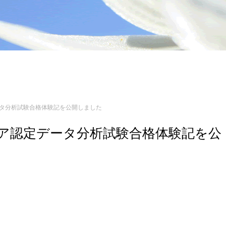
定データ分析試験合格体験記を公開しました
ンジニア認定データ分析試験合格体験記を公