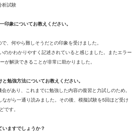
タ分析試験
際の第一印象についてお教えください。
ので、何やら難しそうだとの印象を受けました。
いのかわかりやすく記述されていると感じました。またエラー
エラーが解決できることが非常に助かりました。
かけと勉強方法についてお教えください。
機会があり、これまでに勉強した内容の復習と力試しのため。
実行しながら一通り読みました。その後、模擬試験を5回ほど受け
ほどです。
していますでしょうか？