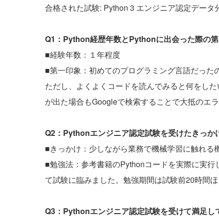
合格された試験: Python 3 エンジニア認定デー
Q1：Python経歴年数とPythonに出会った
■経験年数：１年程度
■第一印象：初めてのプログラミング言語だった
ただし、よくよくコードを読んでみると何をした
が出た場合もGoogleで検索することで大抵の
Q2：Pythonエンジニア認定試験を受けたきっ
■きっかけ：少しながら業務で機械学習に触れる
■勉強法：参考書籍のPythonコードを実際に
て試験に臨みました。勉強期間は試験前20時間
Q3：Pythonエンジニア認定試験を受けて満足