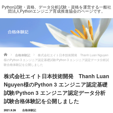
Python試験・資格、データ分析試験・資格を運営する一般社
団法人Pythonエンジニア育成推進協会のページです。
ホーム
合格体験記
株式会社エイト日本技術開発 Thanh Luan Nguyen
様のPython 3 エンジニア認定基礎試験/Python 3 エンジニア認定データ分析試
験合格体験記を公開しました
株式会社エイト日本技術開発 Thanh Luan
Nguyen様のPython 3 エンジニア認定基礎
試験/Python 3 エンジニア認定データ分析
試験合格体験記を公開しました
2021.9.26
合格体験記