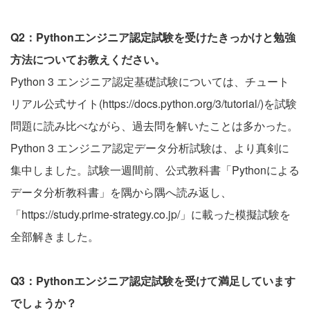
Q2：Pythonエンジニア認定試験を受けたきっかけと勉強
方法についてお教えください。
Python 3 エンジニア認定基礎試験については、チュート
リアル公式サイト(https://docs.python.org/3/tutorial/)を試験
問題に読み比べながら、過去問を解いたことは多かった。
Python 3 エンジニア認定データ分析試験は、より真剣に
集中しました。試験一週間前、公式教科書「Pythonによる
データ分析教科書」を隅から隅へ読み返し、
「https://study.prime-strategy.co.jp/」に載った模擬試験を
全部解きました。
Q3：Pythonエンジニア認定試験を受けて満足しています
でしょうか？