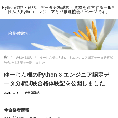
Python試験・資格、データ分析試験・資格を運営する一般社
団法人Pythonエンジニア育成推進協会のページです。
ホーム
合格体験記
ゆーじん様のPython 3 エンジニア認定データ分析試
験合格体験記を公開しました
ゆーじん様のPython 3 エンジニア認定デ
ータ分析試験合格体験記を公開しました
2021.10.16
合格体験記
◆合格者情報