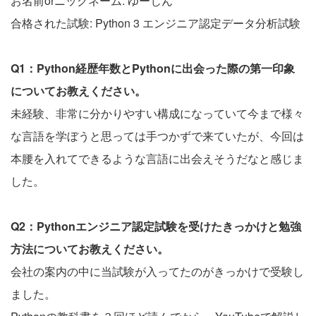
お名前orニックネーム: ゆーじん
合格された試験: Python 3 エンジニア認定データ分析試験
Q1：Python経歴年数とPythonに出会った際の第一印象
についてお教えください。
未経験、非常に分かりやすい構成になっていて今まで様々
な言語を学ぼうと思っては手つかずで来ていたが、今回は
本腰を入れてできるような言語に出会えそうだなと感じま
した。
Q2：Pythonエンジニア認定試験を受けたきっかけと勉強
方法についてお教えください。
会社の案内の中に当試験が入ってたのがきっかけで受験し
ました。