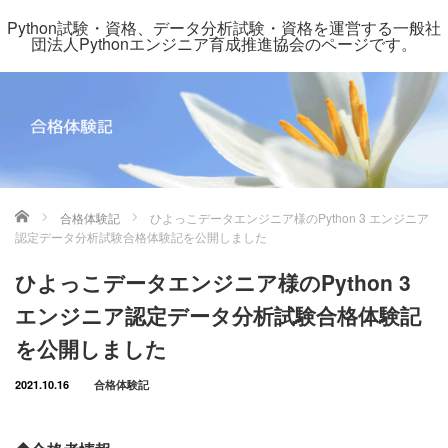
Python試験・資格、データ分析試験・資格を運営する一般社
団法人Pythonエンジニア育成推進協会のページです。
ホーム
合格体験記
ひよっこデータエンジニア様のPython 3 エンジニア
認定データ分析試験合格体験記を公開しました
ひよっこデータエンジニア様のPython 3
エンジニア認定データ分析試験合格体験記
を公開しました
2021.10.16
合格体験記