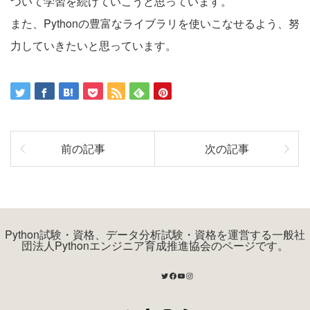
ついて学習を続けていこうと思っています。
また、Pythonの豊富なライブラリを使いこなせるよう、努
力していきたいと思っています。
前の記事
次の記事
Python試験・資格、データ分析試験・資格を運営する一般社
団法人Pythonエンジニア育成推進協会のページです。
Twitter
Facebook
YouTube
Instagram
Twitter
Facebook
Instagram
RSS