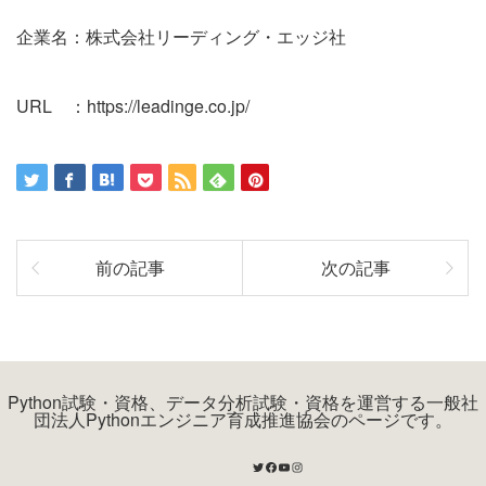
企業名：株式会社リーディング・エッジ社
URL ：
https://leadinge.co.jp/
前の記事
次の記事
Python試験・資格、データ分析試験・資格を運営する一般社
団法人Pythonエンジニア育成推進協会のページです。
Twitter
Facebook
YouTube
Instagram