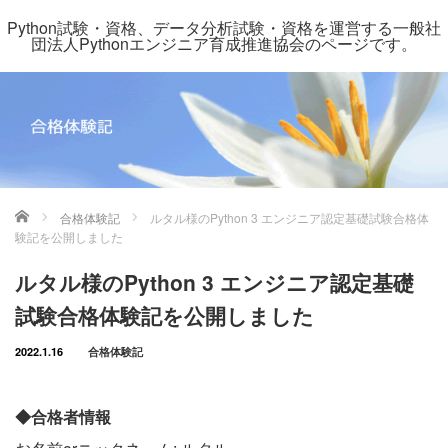
Python試験・資格、データ分析試験・資格を運営する一般社
団法人Pythonエンジニア育成推進協会のページです。
ホーム
合格体験記
ルタル様のPython 3 エンジニア認定基礎試験合格体
験記を公開しました
ルタル様のPython 3 エンジニア認定基礎
試験合格体験記を公開しました
2022.1.16
合格体験記
◆合格者情報