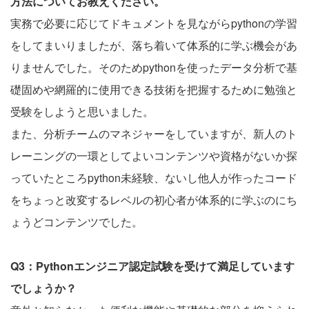
方法についてお教えください。
実務で必要に応じてドキュメントを見ながらpythonの学習
をしてまいりましたが、落ち着いて体系的に学ぶ機会があ
りませんでした。そのためpythonを使ったデータ分析で基
礎固めや網羅的に使用できる技術を把握するために勉強と
受験をしようと思いました。
また、分析チームのマネジャーをしていますが、新人のト
レーニングの一環としてよいコンテンツや資格がないか探
っていたところpython未経験、ないし他人が作ったコード
をちょっと改変するレベルの初心者が体系的に学ぶのにち
ょうどコンテンツでした。
Q3：Pythonエンジニア認定試験を受けて満足しています
でしょうか？