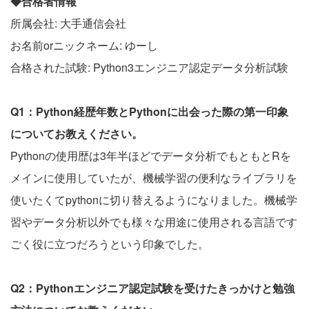
◆合格者情報
所属会社: 大手通信会社
お名前orニックネーム: ゆーし
合格された試験: Python3エンジニア認定データ分析試験
Q1：Python経歴年数とPythonに出会った際の第一印象
についてお教えください。
Pythonの使用歴は3年半ほどでデータ分析でもともとRを
メインに使用していたが、機械学習の便利なライブラリを
使いたくてpythonに切り替えるようになりました。機械学
習やデータ分析以外でも様々な用途に使用される言語です
ごく役に立つだろうという印象でした。
Q2：Pythonエンジニア認定試験を受けたきっかけと勉強