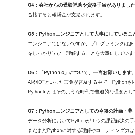
Q4：会社からの受験補助や資格手当がありまし
合格すると報奨金が支給されます。
Q5：Pythonエンジニアとして大事にしている
エンジニアではないですが、プログラミングはあ
をしっかり学び、理解することを大事にしていま
Q6：「Pythonic」について、一言お願いします
AIやIOTといった言葉が普及する中で、Pyth
Pythonicとはそのような時代で普遍的な理念
Q7：Pythonエンジニアとしての今後の計画・
データ分析においてPythonが１つの課題解決
まだまだPythonに対する理解やコーディング