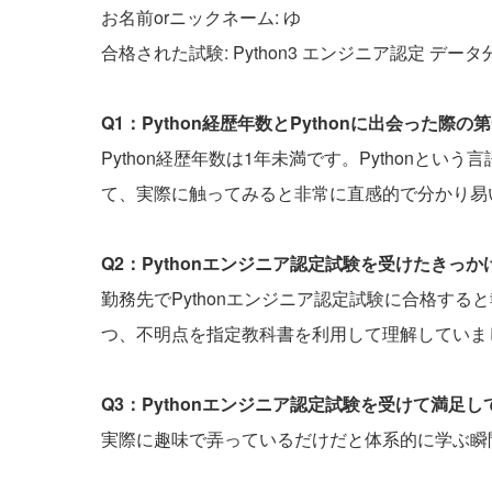
お名前orニックネーム: ゆ
合格された試験: Python3 エンジニア認定 デー
Q1：Python経歴年数とPythonに出会った
Python経歴年数は1年未満です。Pythonと
て、実際に触ってみると非常に直感的で分かり易
Q2：Pythonエンジニア認定試験を受けたきっ
勤務先でPythonエンジニア認定試験に合格す
つ、不明点を指定教科書を利用して理解していま
Q3：Pythonエンジニア認定試験を受けて満足
実際に趣味で弄っているだけだと体系的に学ぶ瞬