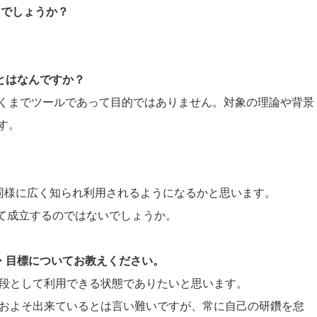
たでしょうか？
ことはなんですか？
くまでツールであって目的ではありません。対象の理論や背景
す。
。
onも同様に広く知られ利用されるようになるかと思います。
として成立するのではないでしょうか。
夢・目標についてお教えください。
の手段として利用できる状態でありたいと思います。
力はおよそ出来ているとは言い難いですが、常に自己の研鑽を怠