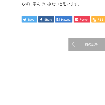
らずに学んでいきたいと思います。
Tweet
Share
Hatena
Pocket
RSS
前の記事