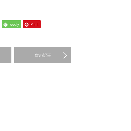
feedly
Pin it
次の記事