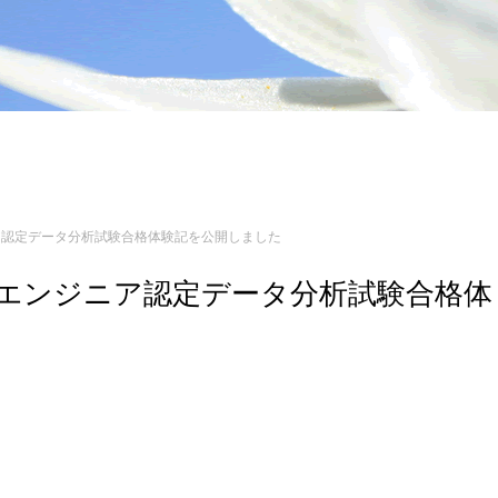
ンジニア認定データ分析試験合格体験記を公開しました
 3 エンジニア認定データ分析試験合格体