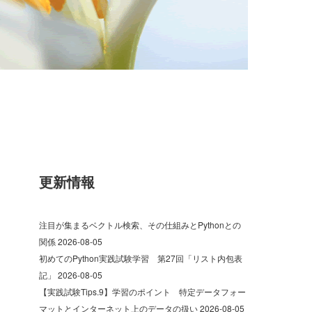
更新情報
注目が集まるベクトル検索、その仕組みとPythonとの
関係
2026-08-05
初めてのPython実践試験学習 第27回「リスト内包表
記」
2026-08-05
【実践試験Tips.9】学習のポイント 特定データフォー
マットとインターネット上のデータの扱い
2026-08-05