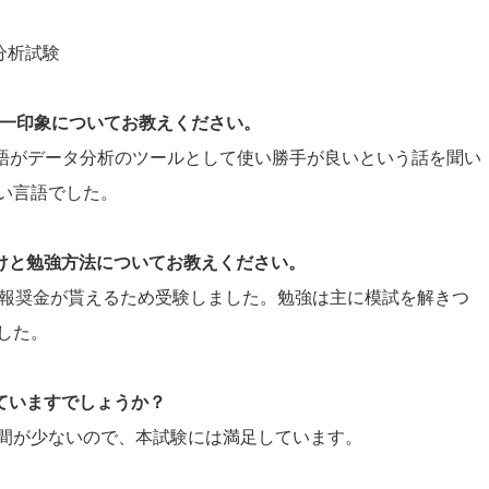
タ分析試験
際の第一印象についてお教えください。
いう言語がデータ分析のツールとして使い勝手が良いという話を聞い
い言語でした。
かけと勉強方法についてお教えください。
ると報奨金が貰えるため受験しました。勉強は主に模試を解きつ
した。
していますでしょうか？
間が少ないので、本試験には満足しています。