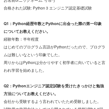
お名前orニックネーム: りゅう
合格された試験: Python 3 エンジニア認定基礎試験
Q1：Python経歴年数とPythonに出会った際の第一印象
についてお教えください。
経験年数：半年程度
はじめてのプログラム言語がPythonだったので、プログラ
ムは難しいなという印象でした。
周りからはPythonは分かりやすく初学者に向いていると言
われ学習を始めました。
Q2：Pythonエンジニア認定試験を受けたきっかけと勉強
方法についてお教えください。
会社から受験するよう言われていたため受験しました。