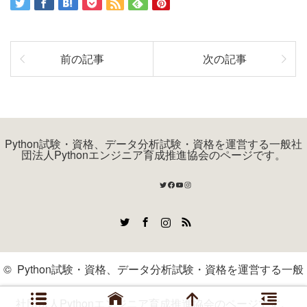
前の記事
次の記事
Python試験・資格、データ分析試験・資格を運営する一般社
団法人Pythonエンジニア育成推進協会のページです。
Twitter
Facebook
YouTube
Instagram
Twitter
Facebook
Instagram
RSS
©
Python試験・資格、データ分析試験・資格を運営する一般
社団法人Pythonエンジニア育成推進協会のページです。