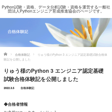
Python試験・資格、データ分析試験・資格を運営する一般社
団法人Pythonエンジニア育成推進協会のページです。
ホーム
合格体験記
りゅう様のPython 3 エンジニア認定基礎試験合格体
験記を公開しました
りゅう様のPython 3 エンジニア認定基礎
試験合格体験記を公開しました
2022.3.5
合格体験記
◆合格者情報