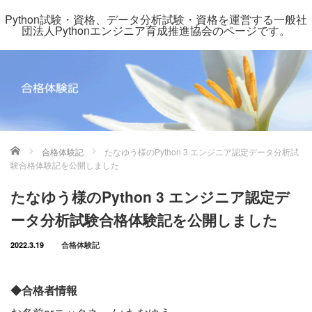
Python試験・資格、データ分析試験・資格を運営する一般社
団法人Pythonエンジニア育成推進協会のページです。
ホーム
合格体験記
たなゆう様のPython 3 エンジニア認定データ分析試
験合格体験記を公開しました
たなゆう様のPython 3 エンジニア認定デ
ータ分析試験合格体験記を公開しました
2022.3.19
合格体験記
◆合格者情報