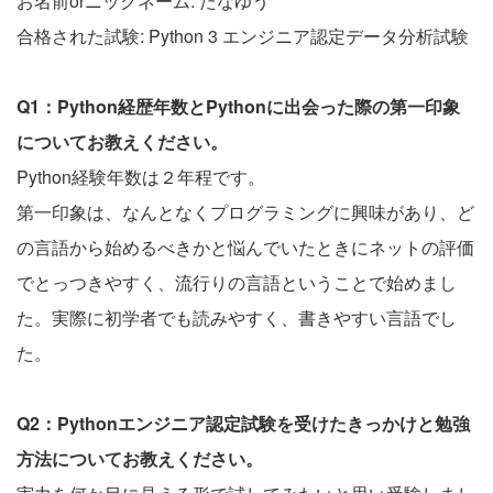
お名前orニックネーム: たなゆう
合格された試験: Python 3 エンジニア認定データ分析試験
Q1：Python経歴年数とPythonに出会った際の第一印象
についてお教えください。
Python経験年数は２年程です。
第一印象は、なんとなくプログラミングに興味があり、ど
の言語から始めるべきかと悩んでいたときにネットの評価
でとっつきやすく、流行りの言語ということで始めまし
た。実際に初学者でも読みやすく、書きやすい言語でし
た。
Q2：Pythonエンジニア認定試験を受けたきっかけと勉強
方法についてお教えください。