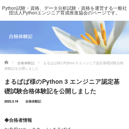
Python試験・資格、データ分析試験・資格を運営する一般社
団法人Pythonエンジニア育成推進協会のページです。
ホーム
合格体験記
まるぱぱ様のPython 3 エンジニア認定基礎試験合格
体験記を公開しました
まるぱぱ様のPython 3 エンジニア認定基
礎試験合格体験記を公開しました
2022.3.19
合格体験記
◆合格者情報