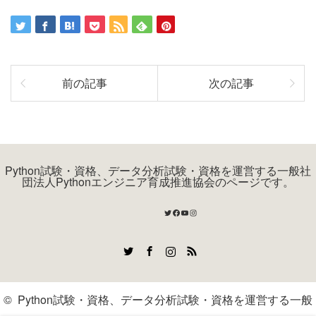
前の記事
次の記事
Python試験・資格、データ分析試験・資格を運営する一般社
団法人Pythonエンジニア育成推進協会のページです。
Twitter
Facebook
YouTube
Instagram
Twitter
Facebook
Instagram
RSS
©
Python試験・資格、データ分析試験・資格を運営する一般