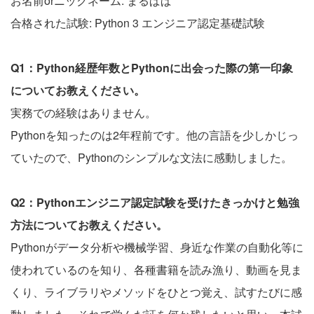
お名前orニックネーム: まるぱぱ
合格された試験: Python 3 エンジニア認定基礎試験
Q1：Python経歴年数とPythonに出会った際の第一印象
についてお教えください。
実務での経験はありません。
Pythonを知ったのは2年程前です。他の言語を少しかじっ
ていたので、Pythonのシンプルな文法に感動しました。
Q2：Pythonエンジニア認定試験を受けたきっかけと勉強
方法についてお教えください。
Pythonがデータ分析や機械学習、身近な作業の自動化等に
使われているのを知り、各種書籍を読み漁り、動画を見ま
くり、ライブラリやメソッドをひとつ覚え、試すたびに感