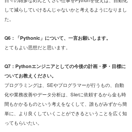
日々の雑多なめんどくさい仕事をPythonを使えば、自動化
して減らしていけるんじゃないかと考えるようになりまし
た。
Q6：「Pythonic」について、一言お願いします。
とてもよい思想だと思います。
Q7：Pythonエンジニアとしての今後の計画・夢・目標に
ついてお教えください。
プログラミングは、SEやプログラマーが行うもの、自動
化や業務改善やデータ分析は、SIerに依頼するから金も時
間もかかるものという考えをなくして、誰もがみずから簡
単に、より良くしていくことができるということを広く知
ってもらいたい。