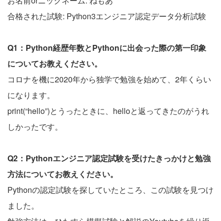
お名前orニックネーム: ねもあ
合格された試験: Python3エンジニア認定データ分析試験
Q1：Python経歴年数とPythonに出会った際の第一印象
についてお教えください。
コロナを機に2020年から独学で勉強を始めて、2年くらい
になります。
print(“hello”)とうったときに、helloと返ってきたのがうれ
しかったです。
Q2：Pythonエンジニア認定試験を受けたきっかけと勉強
方法についてお教えください。
Pythonの認定試験を探していたところ、この試験を見つけ
ました。