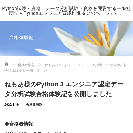
Python試験・資格、データ分析試験・資格を運営する一般社
団法人Pythonエンジニア育成推進協会のページです。
ホーム
合格体験記
ねもあ様のPython 3 エンジニア認定データ分析試験
合格体験記を公開しました
ねもあ様のPython 3 エンジニア認定デー
タ分析試験合格体験記を公開しました
2022.3.19
合格体験記
◆合格者情報