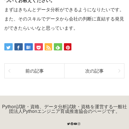
ついてお教えください。
まずはきちんとデータ分析ができるようになりたいです。
また、そのスキルでデータから会社の判断に直結する発見
ができたらいいなと思っています。
前の記事
次の記事
Python試験・資格、データ分析試験・資格を運営する一般社
団法人Pythonエンジニア育成推進協会のページです。
Twitter
Facebook
YouTube
Instagram