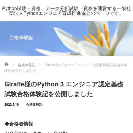
Python試験・資格、データ分析試験・資格を運営する一般社
団法人Pythonエンジニア育成推進協会のページです。
ホーム
合格体験記
Giraffe様のPython 3 エンジニア認定基礎試験合格体
験記を公開しました
Giraffe様のPython 3 エンジニア認定基礎
試験合格体験記を公開しました
2022.4.10
合格体験記
◆合格者情報