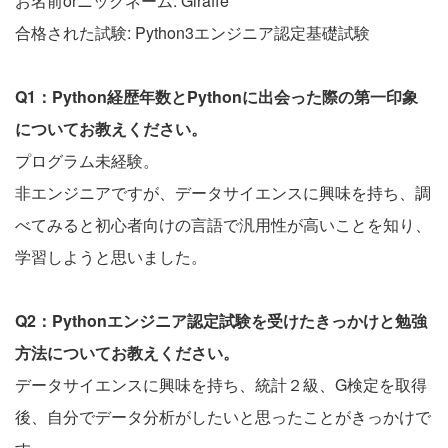
お名前orニックネーム: Giraffe
合格された試験: Python3エンジニア認定基礎試験
Q1：Python経歴年数とPythonに出会った際の第一印象
についてお教えください。
プログラム未経験。
非エンジニアですが、データサイエンスに興味を持ち、調
べてみると初心者向けの言語で汎用性が高いことを知り、
学習しようと思いました。
Q2：Pythonエンジニア認定試験を受けたきっかけと勉強
方法についてお教えください。
データサイエンスに興味を持ち、統計２級、G検定を取得
後、自分でデータ分析がしたいと思ったことがきっかけで