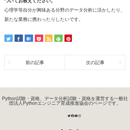
ついてお教えください。
心理学等自分が興味ある分野のデータ分析に活かしたり、
新たな業務に携わったりしたいです。
前の記事
次の記事
Python試験・資格、データ分析試験・資格を運営する一般社
団法人Pythonエンジニア育成推進協会のページです。
Twitter
Facebook
YouTube
Instagram
Twitter
Facebook
Instagram
RSS