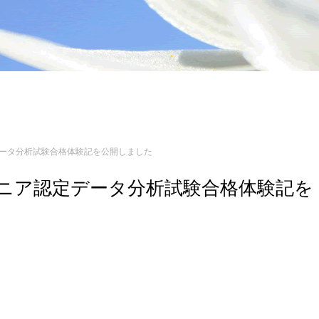
認定データ分析試験合格体験記を公開しました
エンジニア認定データ分析試験合格体験記を