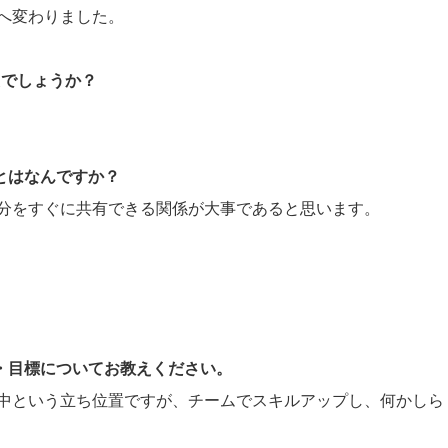
へ変わりました。
たでしょうか？
ことはなんですか？
分をすぐに共有できる関係が大事であると思います。
。
夢・目標についてお教えください。
中という立ち位置ですが、チームでスキルアップし、何かしら