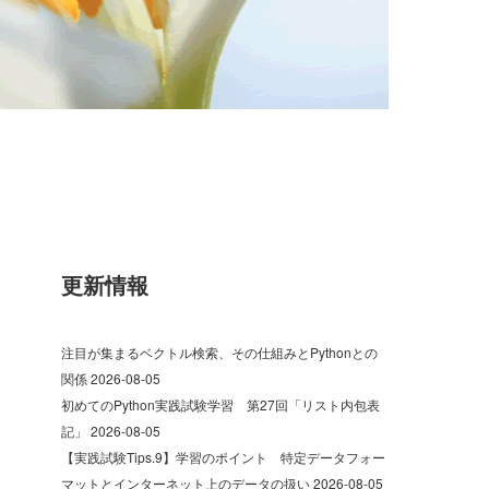
更新情報
注目が集まるベクトル検索、その仕組みとPythonとの
関係
2026-08-05
初めてのPython実践試験学習 第27回「リスト内包表
記」
2026-08-05
【実践試験Tips.9】学習のポイント 特定データフォー
マットとインターネット上のデータの扱い
2026-08-05