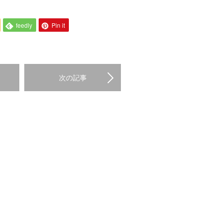
feedly
Pin it
次の記事