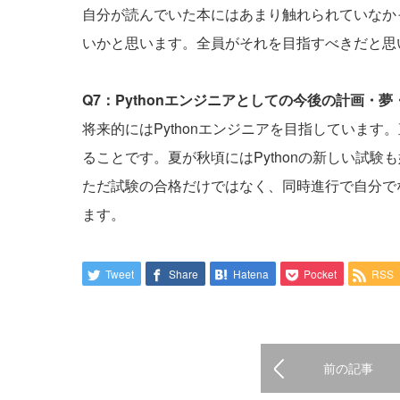
自分が読んでいた本にはあまり触れられていなか
いかと思います。全員がそれを目指すべきだと思
Q7：Pythonエンジニアとしての今後の計画・
将来的にはPythonエンジニアを目指していま
ることです。夏が秋頃にはPythonの新しい試
ただ試験の合格だけではなく、同時進行で自分で
ます。
Tweet
Share
Hatena
Pocket
RSS
前の記事