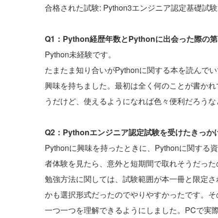
合格された試験: Python3エンジニア認定基礎試験
Q1：Python経歴年数とPythonに出会った
Python未経験です。
たまたま知り合いがPythonに関する本を読んで
興味を持ちました。最初は全く何のことが書かれ
うだけど、使えるようになれば色々便利だろうな
Q2：Pythonエンジニア認定試験を受けたきっ
Pythonに興味を持ったときに、Pythonに
者体験を見たら、意外と短期間で取れそうだった
勉強方法に関しては、試験範囲が本一冊と限定さ
かも選択形式だったのでやりやすかったです。そ
一つ一つを理解できるようにしました。PCで実