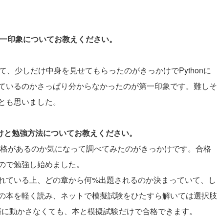
際の第一印象についてお教えください。
いて、少しだけ中身を見せてもらったのがきっかけでPythonに
ているのかさっぱり分からなかったのが第一印象です。難しそ
とも思いました。
かけと勉強方法についてお教えください。
関する資格があるのか気になって調べてみたのがきっかけです。合格
ので勉強し始めました。
れている上、どの章から何%出題されるのか決まっていて、し
の本を軽く読み、ネットで模擬試験をひたすら解いては選択肢
際に動かさなくても、本と模擬試験だけで合格できます。