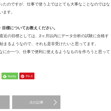
ったのですが、仕事で使う上ではとても大事なことなのではな
います。
夢・目標についてお教えください。
す。直近の目標としては、2ヶ月以内にデータ分析の試験に合格す
験も始まるようなので、それも是非受けたいと思ってます。
なにか一つ、仕事で便利に使えるようなものを作ろうと思って
feedly
Pin it
次の記事