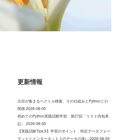
更新情報
注目が集まるベクトル検索、その仕組みとPythonとの
関係
2026-08-05
初めてのPython実践試験学習 第27回「リスト内包表
記」
2026-08-05
【実践試験Tips.9】学習のポイント 特定データフォー
マットとインターネット上のデータの扱い
2026-08-05