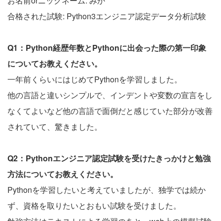
お名前orニックネーム: みか
合格された試験: Python3エンジニア認定データ分析試験
Q1：Python経歴年数とPythonに出会った際の第一印象
についてお教えください。
一年前くらいにはじめてPythonを学習しました。
他の言語と違いシンプルで、インデントや変数の宣言をし
なくてよいなど他の言語で面倒だと感じていた部分が改善
されていて、驚きました。
Q2：Pythonエンジニア認定試験を受けたきっかけと勉強
方法についてお教えください。
Pythonを学習したいと考えていましたが、独学では続か
ず、資格を取りたいとおもい試験を受けました。