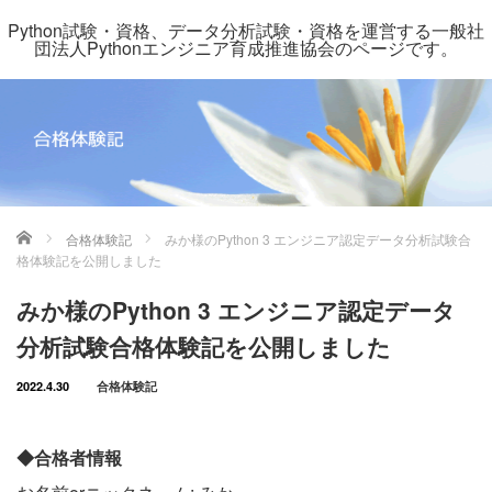
Python試験・資格、データ分析試験・資格を運営する一般社
団法人Pythonエンジニア育成推進協会のページです。
ホーム
合格体験記
みか様のPython 3 エンジニア認定データ分析試験合
格体験記を公開しました
みか様のPython 3 エンジニア認定データ
分析試験合格体験記を公開しました
2022.4.30
合格体験記
◆合格者情報