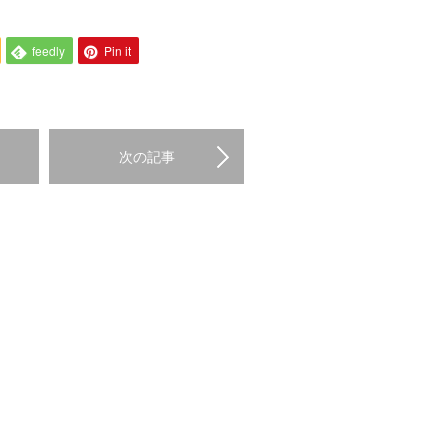
feedly
Pin it
次の記事