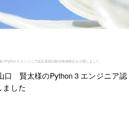
Python 3 エンジニア認定基礎試験合格体験記を公開しました
 賢太様のPython 3 エンジニア認
しました