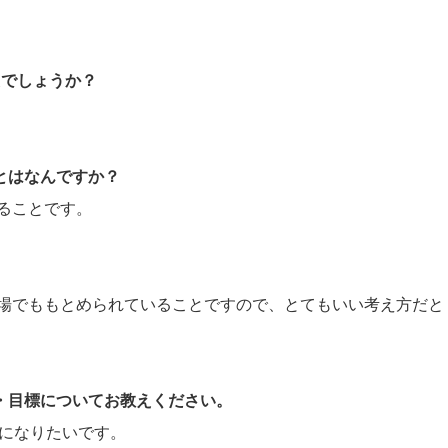
たでしょうか？
ことはなんですか？
ることです。
。
場でももとめられていることですので、とてもいい考え方だと
夢・目標についてお教えください。
うになりたいです。