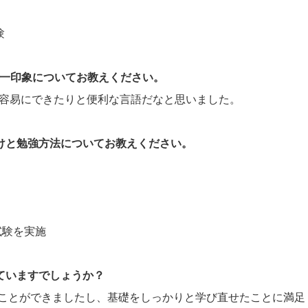
験
際の第一印象についてお教えください。
作が容易にできたりと便利な言語だなと思いました。
かけと勉強方法についてお教えください。
試験を実施
していますでしょうか？
ことができましたし、基礎をしっかりと学び直せたことに満足