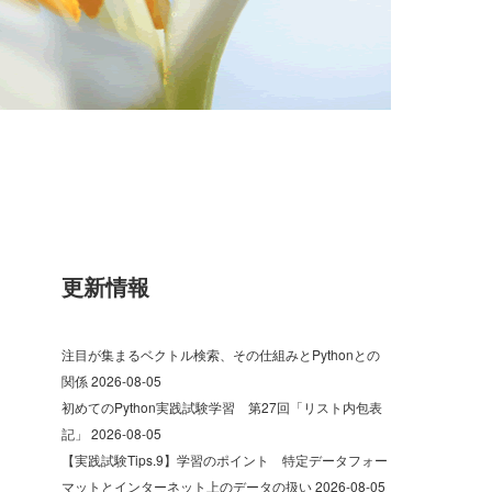
更新情報
注目が集まるベクトル検索、その仕組みとPythonとの
関係
2026-08-05
初めてのPython実践試験学習 第27回「リスト内包表
記」
2026-08-05
【実践試験Tips.9】学習のポイント 特定データフォー
マットとインターネット上のデータの扱い
2026-08-05