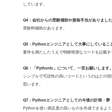
しています。
Q4：会社からの受験補助や資格手当がありまし
受験料補助があります。
Q5：Pythonエンジニアとして大事にしている
要件を満たしたうえで明瞭簡潔なコードを記載す
Q6：「Pythonic」について、一言お願いします
シンプルで可読性の高いコードというのはどの現
思います。
Q7：Pythonエンジニアとしての今後の計画・
Pythonを使い満足度の高いものを作成できるよ