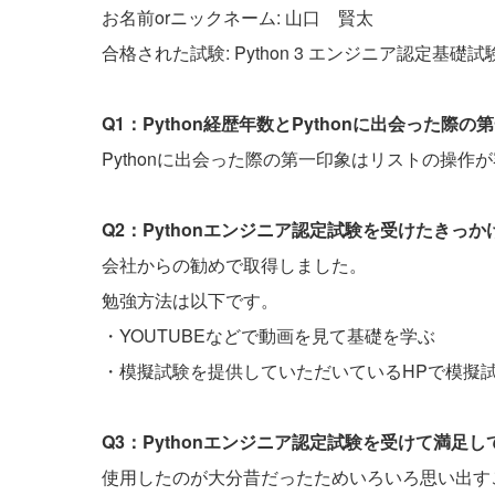
お名前orニックネーム: 山口 賢太
合格された試験: Python 3 エンジニア認定基礎試
Q1：Python経歴年数とPythonに出会った
Pythonに出会った際の第一印象はリストの操
Q2：Pythonエンジニア認定試験を受けたきっ
会社からの勧めで取得しました。
勉強方法は以下です。
・YOUTUBEなどで動画を見て基礎を学ぶ
・模擬試験を提供していただいているHPで模擬
Q3：Pythonエンジニア認定試験を受けて満足
使用したのが大分昔だったためいろいろ思い出す