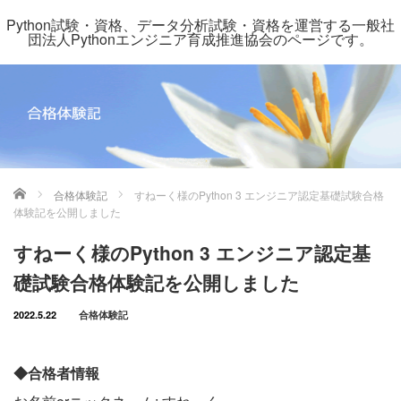
Python試験・資格、データ分析試験・資格を運営する一般社
団法人Pythonエンジニア育成推進協会のページです。
ホーム
合格体験記
すねーく様のPython 3 エンジニア認定基礎試験合格
体験記を公開しました
すねーく様のPython 3 エンジニア認定基
礎試験合格体験記を公開しました
2022.5.22
合格体験記
◆合格者情報