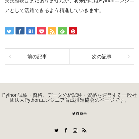
実務経験はまだありませんが、将来的にはPythonエンジニ
アとして活躍できるよう精進していきます。
前の記事
次の記事
Python試験・資格、データ分析試験・資格を運営する一般社
団法人Pythonエンジニア育成推進協会のページです。
Twitter
Facebook
YouTube
Instagram
Twitter
Facebook
Instagram
RSS