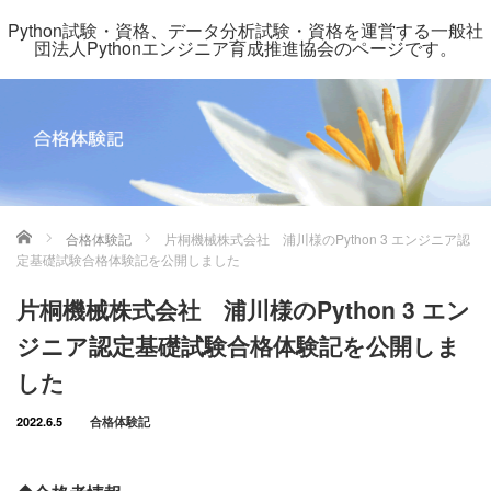
Python試験・資格、データ分析試験・資格を運営する一般社
団法人Pythonエンジニア育成推進協会のページです。
ホーム
合格体験記
片桐機械株式会社 浦川様のPython 3 エンジニア認
定基礎試験合格体験記を公開しました
片桐機械株式会社 浦川様のPython 3 エン
ジニア認定基礎試験合格体験記を公開しま
した
2022.6.5
合格体験記