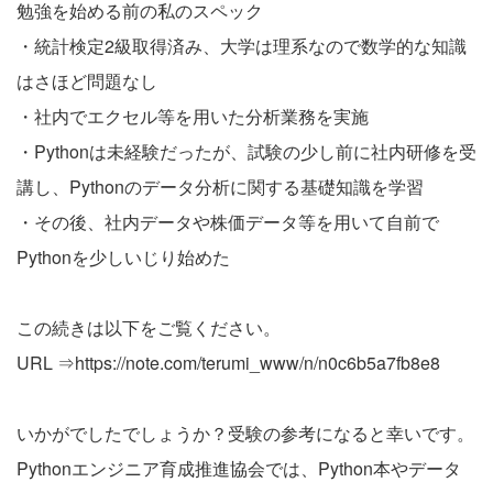
勉強を始める前の私のスペック
・統計検定2級取得済み、大学は理系なので数学的な知識
はさほど問題なし
・社内でエクセル等を用いた分析業務を実施
・Pythonは未経験だったが、試験の少し前に社内研修を受
講し、Pythonのデータ分析に関する基礎知識を学習
・その後、社内データや株価データ等を用いて自前で
Pythonを少しいじり始めた
この続きは以下をご覧ください。
URL ⇒
https://note.com/terumi_www/n/n0c6b5a7fb8e8
いかがでしたでしょうか？受験の参考になると幸いです。
Pythonエンジニア育成推進協会では、Python本やデータ