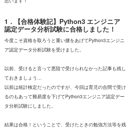
思います！
1．【合格体験記】Python3 エンジニア
認定データ分析試験に合格しました！
今度こそ資格を取ろうと重い腰をあげてPython3エンジニ
ア認定データ分析試験を受けました。
以前、受けると言って悪阻で受けられなかった記事も残し
ておきましょう…
以前は統計検定だったのですが、今回は育児の合間で受け
るのもあって難易度を下げてPython3エンジニア認定デー
タ分析試験にしました。
結果は合格！ということで、受けたときの勉強方法等を残