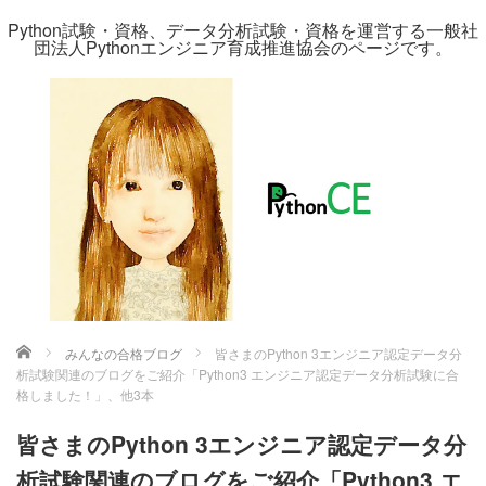
Python試験・資格、データ分析試験・資格を運営する一般社
団法人Pythonエンジニア育成推進協会のページです。
ホーム
みんなの合格ブログ
皆さまのPython 3エンジニア認定データ分
析試験関連のブログをご紹介「Python3 エンジニア認定データ分析試験に合
格しました！」、他3本
皆さまのPython 3エンジニア認定データ分
析試験関連のブログをご紹介「Python3 エ