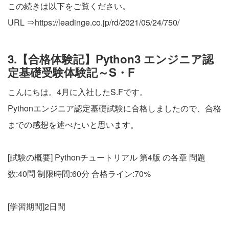
この続きは以下をご覧ください。
URL ⇒
https://leadinge.co.jp/rd/2021/05/24/750/
3.【合格体験記】Python3 エンジニア認
定基礎受験体験記～S・F
こんにちは。4月に入社したS.Fです。
Pythonエンジニア認定基礎試験に合格しましたので、合格
までの感想を述べたいと思います。
[試験の概要] Pythonチュートリアル 第4版 の各章 問題
数:40問 制限時間:60分 合格ライン:70%
[学習期間]2日間