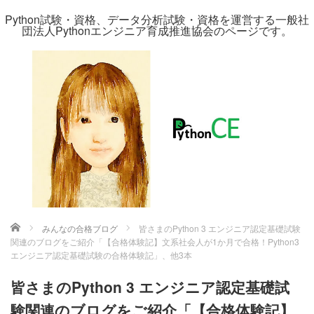
Python試験・資格、データ分析試験・資格を運営する一般社
団法人Pythonエンジニア育成推進協会のページです。
ホーム
みんなの合格ブログ
皆さまのPython 3 エンジニア認定基礎試験
関連のブログをご紹介「【合格体験記】文系社会人が1か月で合格！Python3
エンジニア認定基礎試験の合格体験記」、他3本
皆さまのPython 3 エンジニア認定基礎試
験関連のブログをご紹介「【合格体験記】