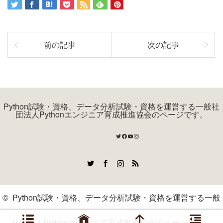
前の記事
次の記事
Python試験・資格、データ分析試験・資格を運営する一般社
団法人Pythonエンジニア育成推進協会のページです。
Twitter
Facebook
YouTube
Instagram
Twitter
Facebook
Instagram
RSS
©
Python試験・資格、データ分析試験・資格を運営する一般
社団法人Pythonエンジニア育成推進協会のページです。