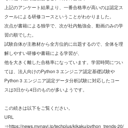
上記のアンケート結果より、一番合格率が高いのは認定ス
クールによる研修コースということがわかりました。
次点が書籍による独学で、次が社内勉強会、動画のみの学
習の順でした。
試験自体が主教材から全方位的に出題するので、全体を理
解しやすい研修や書籍による学習が、
他を大きく離した合格率になっています。学習時間につい
ては、法人向けのPython 3 エンジニア認定基礎試験や
Python 3 エンジニア認定データ分析試験に対応したコー
スは3日から4日のものが多いようです。
この続きは以下をご覧ください。
URL
⇒
https://news.mynavi.jp/techplus/kikaku/python_trends-20/