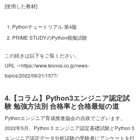
[使用した教材]
Pythonチュートリアル 第4版
PRIME STUDYのPython模擬試験
この続きは以下をご覧ください。
URL ⇒
https://www.texnos.co.jp/news-
topics/2022/06/21/1577/
4.【コラム】Python3エンジニア認定試
験 勉強方法別 合格率と合格最短の道
Pythonエンジニア育成推進協会の吉政でございます。
2022年5月、Python 3 エンジニア認定基礎試験とPython 3
エンジニア認定データ分析試験の受験者にアンケートを行