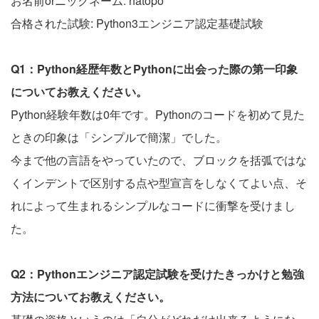
お名前orニックネーム: hatopo
合格された試験: Python3エンジニア認定基礎試験
Q1：Python経歴年数とPythonに出会った際の第一印象
についてお教えください。
Python経験年数は0年です。Pythonのコードを初めて見た
ときの印象は「シンプルで簡潔」でした。
今まで他の言語をやっていたので、ブロックを括弧ではな
くインデントで区別する点や型宣言をしなくてよい点、そ
れによって生まれるシンプルなコードに衝撃を受けまし
た。
Q2：Pythonエンジニア認定試験を受けたきっかけと勉強
方法についてお教えください。