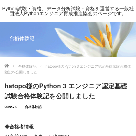
Python試験・資格、データ分析試験・資格を運営する一般社
団法人Pythonエンジニア育成推進協会のページです。
ホーム
合格体験記
hatopo様のPython 3 エンジニア認定基礎試験合格体
験記を公開しました
hatopo様のPython 3 エンジニア認定基礎
試験合格体験記を公開しました
2022.7.9
合格体験記
◆合格者情報