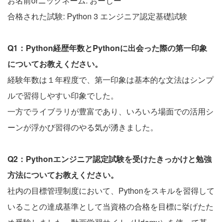
お名前orニックネーム: おーじー
合格された試験: Python 3 エンジニア認定基礎試験
Q1：Python経歴年数とPythonに出会った際の第一印象
についてお教えください。
経験年数は１年程度で、第一印象は基本的な文法はシンプ
ルで習得しやすい印象でした。
一方でライブラリが豊富であり、いろいろ場面での活用シ
ーンが浮かび習得のやる気が湧きました。
Q2：Pythonエンジニア認定試験を受けたきっかけと勉強
方法についてお教えください。
社内の目標管理制度において、Pythonをスキルを習得して
いることの達成基準として当資格の合格を目標に挙げたた