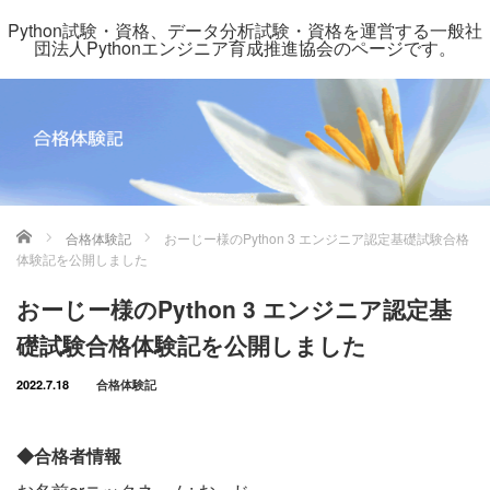
Python試験・資格、データ分析試験・資格を運営する一般社
団法人Pythonエンジニア育成推進協会のページです。
ホーム
合格体験記
おーじー様のPython 3 エンジニア認定基礎試験合格
体験記を公開しました
おーじー様のPython 3 エンジニア認定基
礎試験合格体験記を公開しました
2022.7.18
合格体験記
◆合格者情報