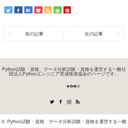
前の記事
次の記事
Python試験・資格、データ分析試験・資格を運営する一般社
団法人Pythonエンジニア育成推進協会のページです。
Twitter
Facebook
YouTube
Instagram
Twitter
Facebook
Instagram
RSS
©
Python試験・資格、データ分析試験・資格を運営する一般